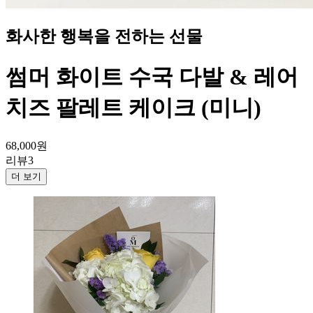
화사한 행복을 전하는 선물
썸머 화이트 수국 다발 & 레어
치즈 팔레트 케이크 (미니)
68,000
원
리뷰
3
더 보기