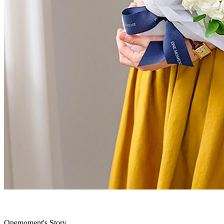
Onemoment's Story.