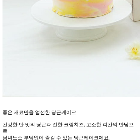
좋은 재료만을 엄선한 당근케이크
건강한 단 맛의 당근과 진한 크림치즈, 고소한 피칸의 만남으
로
남녀노소 부담없이 즐길 수 있는 당근케이크에요.