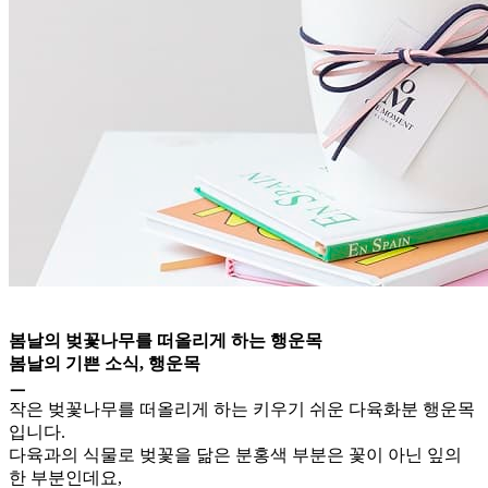
봄날의 벚꽃나무를 떠올리게 하는 행운목
봄날의 기쁜 소식, 행운목
ㅡ
작은 벚꽃나무를 떠올리게 하는 키우기 쉬운 다육화분 행운목
입니다.
다육과의 식물로 벚꽃을 닮은 분홍색 부분은 꽃이 아닌 잎의
한 부분인데요,