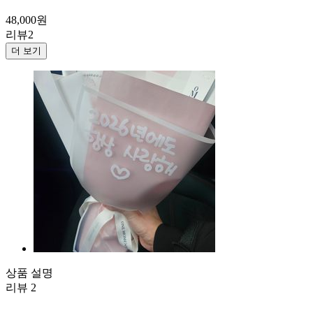
48,000
원
리뷰
2
더 보기
상품 설명
리뷰
2