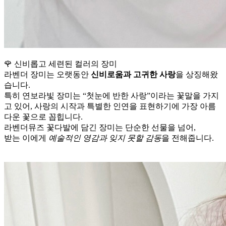
🌹 신비롭고 세련된 컬러의 장미
라벤더 장미는 오랫동안
신비로움과 고귀한 사랑
을 상징해왔
습니다.
특히 연보라빛 장미는 “첫눈에 반한 사랑”이라는 꽃말을 가지
고 있어, 사랑의 시작과 특별한 인연을 표현하기에 가장 아름
다운 꽃으로 꼽힙니다.
라벤더뮤즈 꽃다발에 담긴 장미는 단순한 선물을 넘어,
받는 이에게
예술적인 영감과 잊지 못할 감동
을 전해줍니다.