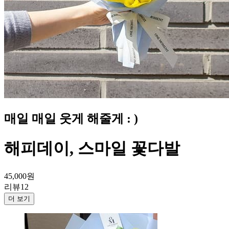
매일 매일 웃게 해줄게 : )
해피데이, 스마일 꽃다발
45,000
원
리뷰
12
더 보기