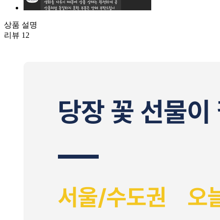
상품 설명
리뷰
12