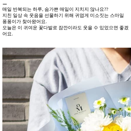
ㅡ
매일 반복되는 하루, 숨가쁜 매일이 지치지 않나요??
지친 일상 속 웃음을 선물하기 위해 귀엽게 미소짓는 스마일
퐁퐁이가 찾아왔어요.
오늘은 이 귀여운 꽃다발로 잠깐이라도 웃을 수 있었으면 좋겠
어요.