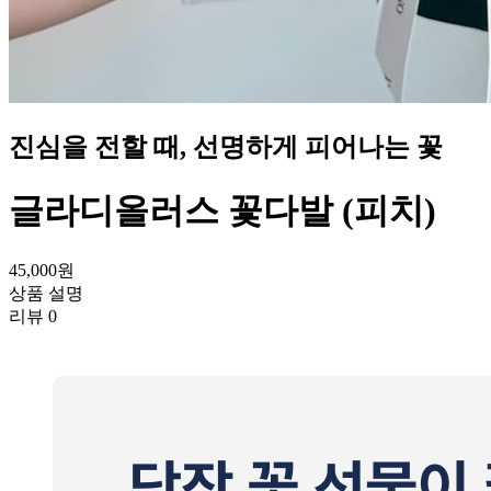
진심을 전할 때, 선명하게 피어나는 꽃
글라디올러스 꽃다발 (피치)
45,000
원
상품 설명
리뷰
0