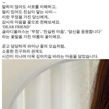
ㅡ
말하지 않아도 서로를 이해하고,
멀리 있어도 진심이 닿는 사이—
이런 우정을 가진 당신에게,
감사의 마음을 꽃으로 전해보세요.
‘DEAR FRIEND’
글라디올러스는 ‘우정’, ‘진실된 마음’, ‘당신을 응원합니다’
라는 꽃말을 가진 여름의 꽃이에요.
곧고 당당하게 피어난 꽃의 모습처럼,
소중한 친구와의 관계도
시간이 지나며 더욱 깊어지길 바라는 마음을 담았습니다.