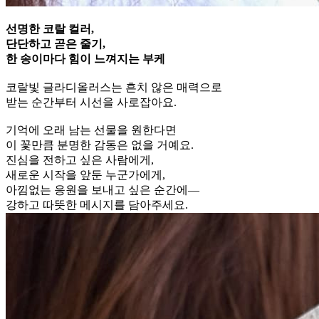
선명한 코랄 컬러,
단단하고 곧은 줄기,
한 송이마다 힘이 느껴지는 부케
⠀
코랄빛 글라디올러스는 흔치 않은 매력으로
받는 순간부터 시선을 사로잡아요.
기억에 오래 남는 선물을 원한다면
이 꽃만큼 분명한 감동은 없을 거예요.
진심을 전하고 싶은 사람에게,
새로운 시작을 앞둔 누군가에게,
아낌없는 응원을 보내고 싶은 순간에—
강하고 따뜻한 메시지를 담아주세요.