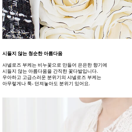
시들지 않는 청순한 아름다움
샤넬로즈 부케는 비누꽃으로 만들어 은은한 향기에
시들지 않는 아름다움을 간직한 꽃다발입니다.
우아하고 고급스러운 분위기의 샤넬로즈 부케는
아무렇게나 툭- 던져놓아도 분위기 있어요.