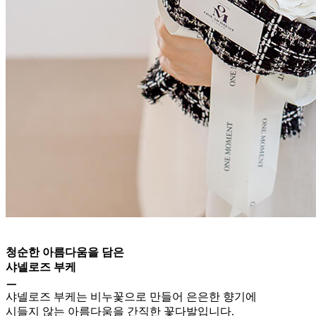
청순한 아름다움을 담은
샤넬로즈 부케
ㅡ
샤넬로즈 부케는 비누꽃으로 만들어 은은한 향기에
시들지 않는 아름다움을 간직한 꽃다발입니다.