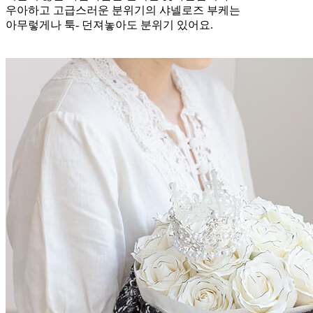
우아하고 고급스러운 분위기의 샤넬로즈 부케는
아무렇게나 툭- 던져놓아도 분위기 있어요.