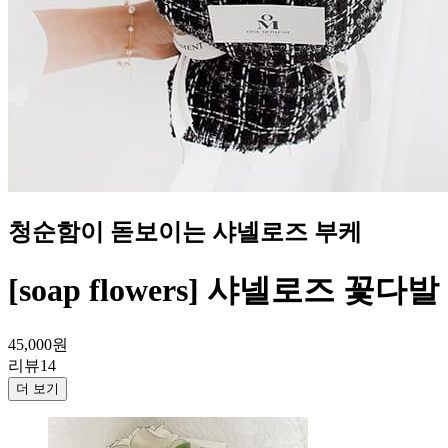
청순함이 돋보이는 샤넬로즈 부케
[soap flowers] 샤넬로즈 꽃다발
45,000
원
리뷰
14
더 보기