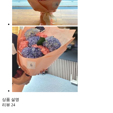
상품 설명
리뷰
24